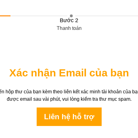
Bước 2
Thanh toán
Xác nhận Email của bạn
n hộp thư của bạn kèm theo liên kết xác minh tài khoản của 
được email sau vài phút, vui lòng kiểm tra thư mục spam.
Liên hệ hỗ trợ