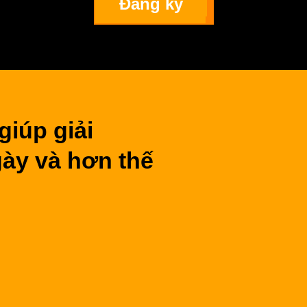
Đăng ký
giúp giải
ày và hơn thế