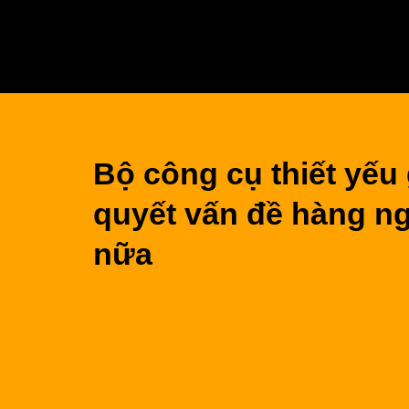
Bộ công cụ thiết yếu 
quyết vấn đề hàng ng
nữa