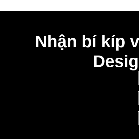
Nhận bí kíp 
Desig